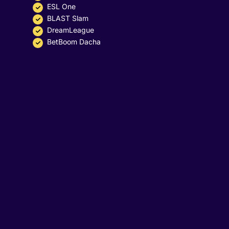
ESL One
BLAST Slam
DreamLeague
BetBoom Dacha