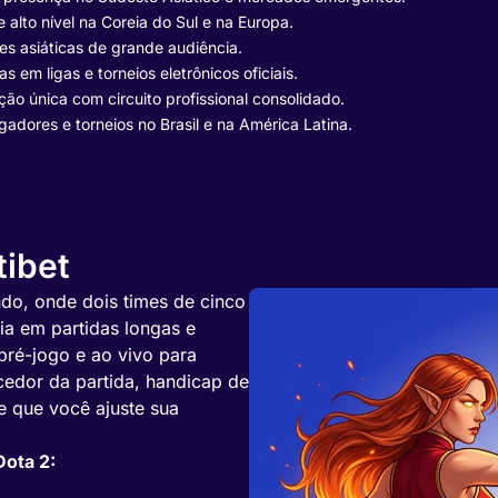
 alto nível na Coreia do Sul e na Europa.
 asiáticas de grande audiência.
 em ligas e torneios eletrônicos oficiais.
o única com circuito profissional consolidado.
gadores e torneios no Brasil e na América Latina.
tibet
do, onde dois times de cinco
ia em partidas longas e
 pré-jogo e ao vivo para
edor da partida, handicap de
te que você ajuste sua
Dota 2: