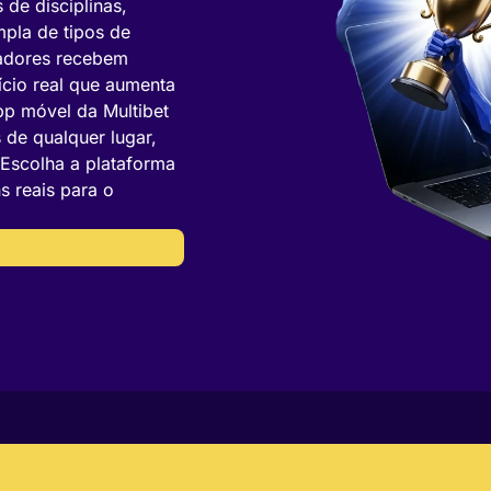
de disciplinas,
mpla de tipos de
gadores recebem
ício real que aumenta
pp móvel da Multibet
 de qualquer lugar,
 Escolha a plataforma
s reais para o