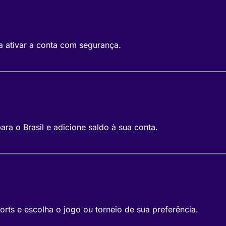
a ativar a conta com segurança.
a o Brasil e adicione saldo à sua conta.
orts e escolha o jogo ou torneio de sua preferência.