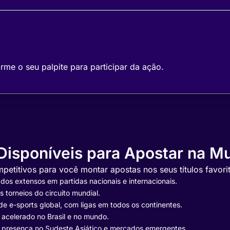
irme o seu palpite para participar da ação.
isponíveis para Apostar na Mu
itivos para você montar apostas nos seus títulos favoritos
os extensos em partidas nacionais e internacionais.
torneios do circuito mundial.
de e-sports global, com ligas em todos os continentes.
acelerado no Brasil e no mundo.
e presença no Sudeste Asiático e mercados emergentes.