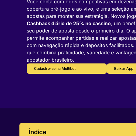
Você conta com odds competitivas em dezenas 
cobertura pré-jogo e ao vivo, e uma seleção a
apostas para montar sua estratégia. Novos jo
Cashback diário de 25% no cassino
, um benef
seu poder de aposta desde o primeiro dia. O a
permite acompanhar partidas e realizar apostas
com navegação rápida e depósitos facilitados.
que combina praticidade, variedade e vantagen
apostador brasileiro.
Cadastre-se na Multibet
Baixar App
Índice