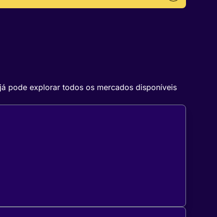
 já pode explorar todos os mercados disponíveis