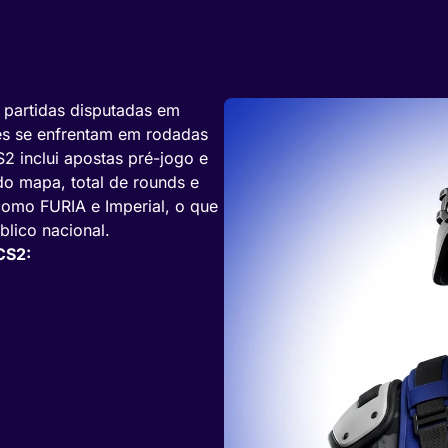
 partidas disputadas em
es se enfrentam em rodadas
S2 inclui apostas pré-jogo e
o mapa, total de rounds e
como FURIA e Imperial, o que
blico nacional.
CS2: