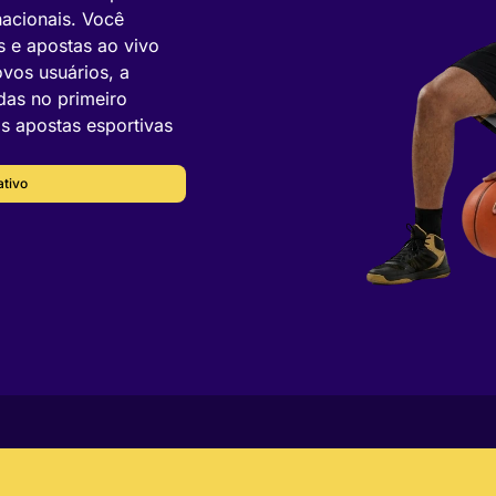
nacionais. Você
 e apostas ao vivo
ovos usuários, a
das no primeiro
as apostas esportivas
ativo