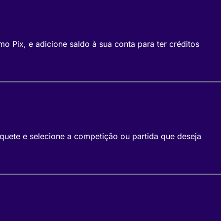
 Pix, e adicione saldo à sua conta para ter créditos
squete e selecione a competição ou partida que deseja