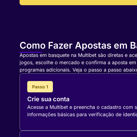
Como Fazer Apostas em Ba
Apostas em basquete na Multibet são diretas e a
jogos, escolhe o mercado e confirma a aposta em 
programas adicionais. Veja o passo a passo abaix
Passo 1
Crie sua conta
Acesse a Multibet e preencha o cadastro com s
informações básicas para verificação de identi