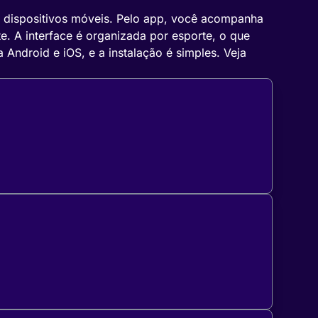
m dispositivos móveis. Pelo app, você acompanha
. A interface é organizada por esporte, o que
 Android e iOS, e a instalação é simples. Veja