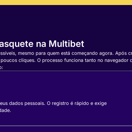
squete na Multibet
cessíveis, mesmo para quem está começando agora. Após cr
poucos cliques. O processo funciona tanto no navegador q
o:
eus dados pessoais. O registro é rápido e exige
dade.