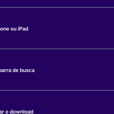
hone ou iPad
 barra de busca
iar o download