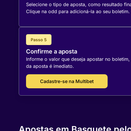
Selecione o tipo de aposta, como resultado fin
Clique na odd para adicioná-la ao seu boletim.
Passo 5
Confirme a aposta
Informe o valor que deseja apostar no boletim, 
da aposta é imediato.
Cadastre-se na Multibet
Apostas em Basquete pelo 