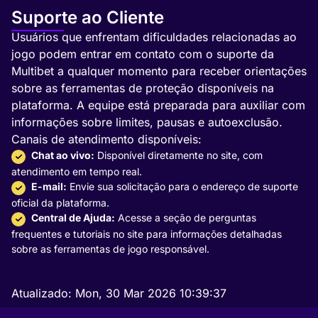
Suporte ao Cliente
Usuários que enfrentam dificuldades relacionadas ao
jogo podem entrar em contato com o suporte da
Multibet a qualquer momento para receber orientações
sobre as ferramentas de proteção disponíveis na
plataforma. A equipe está preparada para auxiliar com
informações sobre limites, pausas e autoexclusão.
Canais de atendimento disponíveis:
Chat ao vivo:
Disponível diretamente no site, com
atendimento em tempo real.
E-mail:
Envie sua solicitação para o endereço de suporte
oficial da plataforma.
Central de Ajuda:
Acesse a seção de perguntas
frequentes e tutoriais no site para informações detalhadas
sobre as ferramentas de jogo responsável.
Atualizado:
Mon, 30 Mar 2026 10:39:37