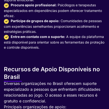
Procure apoio profissional:
Psicólogos e terapeutas
especializados em dependências podem oferecer tratamento
eficaz.
Participe de grupos de apoio:
Comunidades de pessoas
com experiências semelhantes proporcionam acolhimento e
estratégias práticas.
Entre em contato com o suporte:
A equipe da plataforma
está disponível para orientar sobre as ferramentas de proteção
e controle disponíveis.
Recursos de Apoio Disponíveis no
Brasil
Diversas organizações no Brasil oferecem suporte
especializado a pessoas que enfrentam dificuldades
relacionadas ao jogo. O acesso a esses recursos é
gratuito e confidencial.
Principais organizações de apoio: