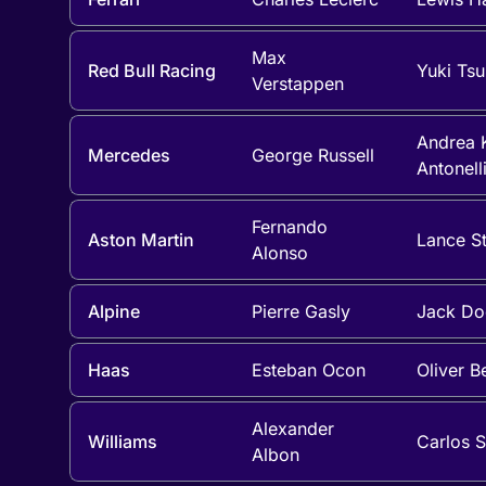
Max
Red Bull Racing
Yuki Ts
Verstappen
Andrea 
Mercedes
George Russell
Antonell
Fernando
Aston Martin
Lance St
Alonso
Alpine
Pierre Gasly
Jack Do
Haas
Esteban Ocon
Oliver 
Alexander
Williams
Carlos S
Albon