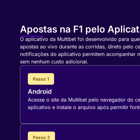
Apostas na F1 pelo Aplicat
O aplicativo da Multibet foi desenvolvido para qu
apostas ao vivo durante as corridas, direto pelo c
notificações do aplicativo permitem acompanhar m
sem nenhum custo adicional.
Passo 1
Android
Acesse o site da Multibet pelo navegador do ce
aplicativo e instale o arquivo após permitir fo
Passo 2