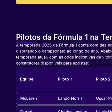
Pilotos da Fórmula 1 na 
A temporada 2025 da Fórmula 1 conta com dez equ
disputando o campeonato ao longo do ano. Abaixo
temporada atual, com as odds indicativas de vitó
construtores disponíveis para apostas:
Equipe
Piloto 1
Piloto 2
McLaren
Lando Norris
Oscar Pi
Ferrari
Charles Leclerc
Lewis H