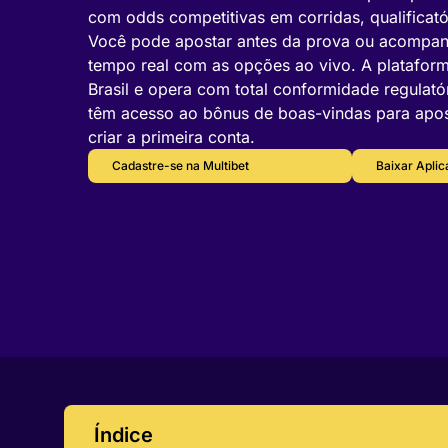
com odds competitivas em corridas, qualificat
Você pode apostar antes da prova ou acompan
tempo real com as opções ao vivo. A plataform
Brasil e opera com total conformidade regulató
têm acesso ao bônus de boas-vindas para apos
criar a primeira conta.
Cadastre-se na Multibet
Baixar Aplic
Índice