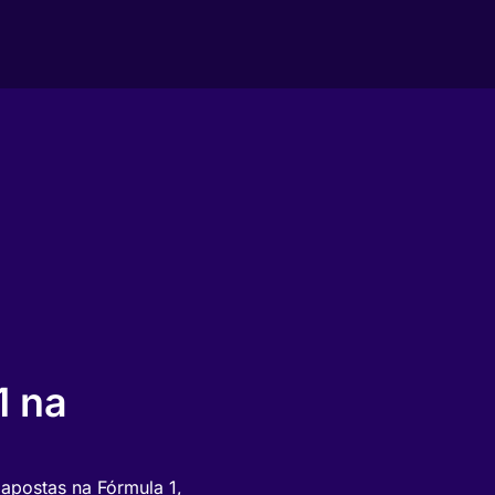
1 na
apostas na Fórmula 1,