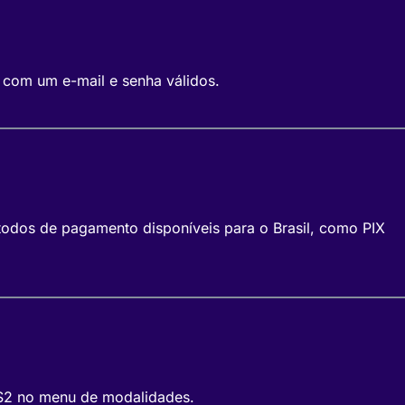
 com um e-mail e senha válidos.
odos de pagamento disponíveis para o Brasil, como PIX
CS2 no menu de modalidades.