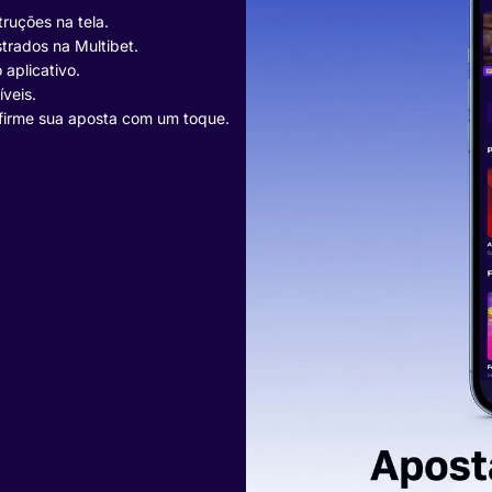
truções na tela.
trados na Multibet.
 aplicativo.
íveis.
onfirme sua aposta com um toque.