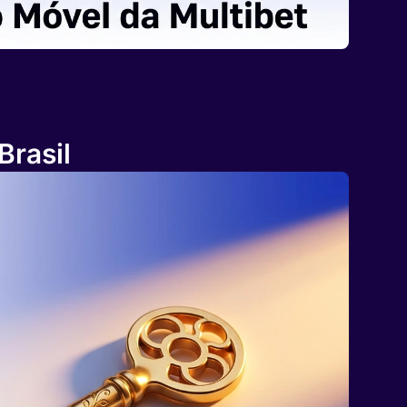
Brasil