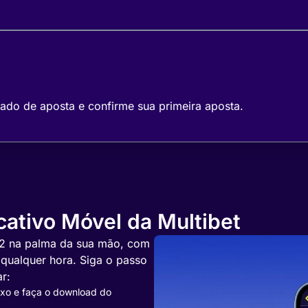
ado de aposta e confirme sua primeira aposta.
ativo Móvel da Multibet
CS2 na palma da sua mão, com
 qualquer hora. Siga o passo
r:
ixo e faça o download do