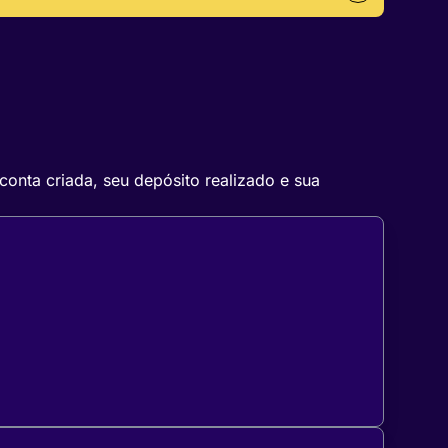
onta criada, seu depósito realizado e sua