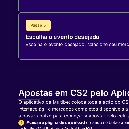
Passo 5
Escolha o evento desejado
Escolha o evento desejado, selecione seu merc
Apostas em CS2 pelo Aplic
O aplicativo da Multibet coloca toda a ação do 
interface ágil e mercados completos disponíveis a
a passo abaixo para começar a apostar pelo celula
Acesse a página de download
clicando no botão aba
aplicativo Multibet para Android ou iOS.