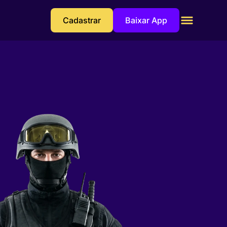
Cadastrar
Baixar App