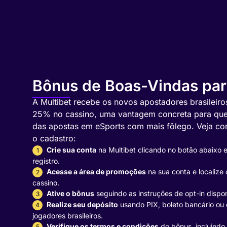
Bônus de Boas-Vindas par
A Multibet recebe os novos apostadores brasileir
25% no cassino, uma vantagem concreta para que
das apostas em eSports com mais fôlego. Veja co
o cadastro:
Crie sua conta
na Multibet clicando no botão abaixo 
registro.
Acesse a área de promoções
na sua conta e localize
cassino.
Ative o bônus
seguindo as instruções de opt-in dispo
Realize seu depósito
usando PIX, boleto bancário ou 
jogadores brasileiros.
Verifique os termos e condições
do bônus, incluindo 