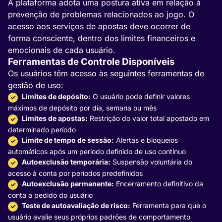
A plataforma adota uma postura ativa em relação à
prevenção de problemas relacionados ao jogo. O
acesso aos serviços de apostas deve ocorrer de
forma consciente, dentro dos limites financeiros e
emocionais de cada usuário.
Ferramentas de Controle Disponíveis
Os usuários têm acesso às seguintes ferramentas de
gestão de uso:
Limites de depósito:
O usuário pode definir valores
máximos de depósito por dia, semana ou mês
Limites de apostas:
Restrição do valor total apostado em
determinado período
Limite de tempo de sessão:
Alertas e bloqueios
automáticos após um período definido de uso contínuo
Autoexclusão temporária:
Suspensão voluntária do
acesso à conta por períodos predefinidos
Autoexclusão permanente:
Encerramento definitivo da
conta a pedido do usuário
Teste de autoavaliação de risco:
Ferramenta para que o
usuário avalie seus próprios padrões de comportamento