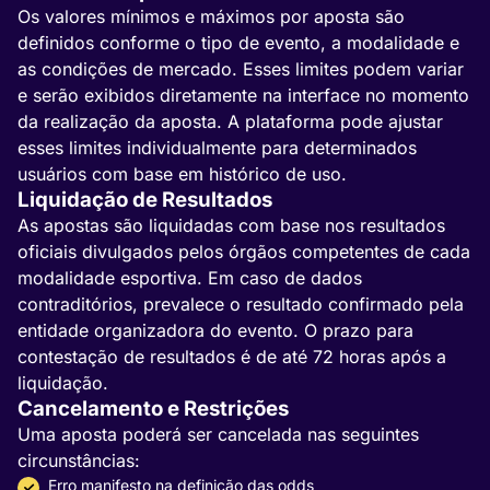
Os valores mínimos e máximos por aposta são
definidos conforme o tipo de evento, a modalidade e
as condições de mercado. Esses limites podem variar
e serão exibidos diretamente na interface no momento
da realização da aposta. A plataforma pode ajustar
esses limites individualmente para determinados
usuários com base em histórico de uso.
Liquidação de Resultados
As apostas são liquidadas com base nos resultados
oficiais divulgados pelos órgãos competentes de cada
modalidade esportiva. Em caso de dados
contraditórios, prevalece o resultado confirmado pela
entidade organizadora do evento. O prazo para
contestação de resultados é de até 72 horas após a
liquidação.
Cancelamento e Restrições
Uma aposta poderá ser cancelada nas seguintes
circunstâncias:
Erro manifesto na definição das odds