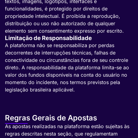
textos, imagens, logotipos, interfaces e
funcionalidades, é protegido por direitos de
propriedade intelectual. É proibida a reprodução,
distribuição ou uso não autorizado de qualquer
elemento sem consentimento expresso por escrito.
Limitação de Responsabilidade
A plataforma não se responsabiliza por perdas
decorrentes de interrupções técnicas, falhas de
conectividade ou circunstâncias fora de seu controle
direto. A responsabilidade da plataforma limita-se ao
valor dos fundos disponíveis na conta do usuário no
momento do incidente, nos termos previstos pela
legislação brasileira aplicável.
Regras Gerais de Apostas
As apostas realizadas na plataforma estão sujeitas às
regras descritas nesta seção, que regulamentam