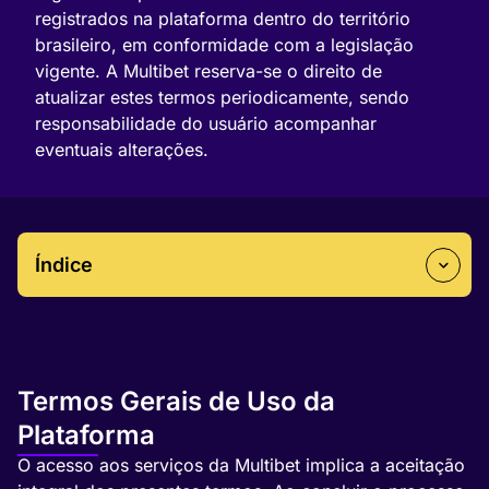
registrados na plataforma dentro do território
brasileiro, em conformidade com a legislação
vigente. A Multibet reserva-se o direito de
atualizar estes termos periodicamente, sendo
responsabilidade do usuário acompanhar
eventuais alterações.
Índice
Termos Gerais de Uso da
Plataforma
O acesso aos serviços da Multibet implica a aceitação