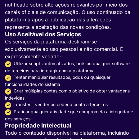
notificado sobre alterações relevantes por meio dos
canais oficiais de comunicação. O uso continuado da
plataforma após a publicação das alterações
representa a aceitação das novas condições.
Uso Aceitável dos Serviços
Os serviços da plataforma destinam-se
exclusivamente ao uso pessoal e não comercial. É
expressamente vedado:
Utilizar scripts automatizados, bots ou qualquer software
de terceiros para interagir com a plataforma
Tentar manipular resultados, odds ou quaisquer
funcionalidades do sistema
Criar múltiplas contas com o objetivo de obter vantagens
indevidas
Transferir, vender ou ceder a conta a terceiros
Praticar qualquer atividade que comprometa a integridade
dos serviços
Propriedade Intelectual
Todo o conteúdo disponível na plataforma, incluindo