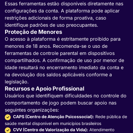
Essas ferramentas estão disponíveis diretamente nas
configurações da conta. A plataforma pode aplicar
restrições adicionais de forma proativa, caso
identifique padrões de uso preocupantes.
Proteção de Menores
O acesso à plataforma é estritamente proibido para
menores de 18 anos. Recomenda-se o uso de
ferramentas de controle parental em dispositivos
compartilhados. A confirmação de uso por menor de
idade resultará no encerramento imediato da conta e
na devolução dos saldos aplicáveis conforme a
legislação.
Recursos e Apoio Profissional
Usuários que identifiquem dificuldades no controle do
comportamento de jogo podem buscar apoio nas
seguintes organizações:
CAPS (Centro de Atenção Psicossocial):
Rede pública de
saúde mental disponível em municípios brasileiros
CVV (Centro de Valorização da Vida):
Atendimento