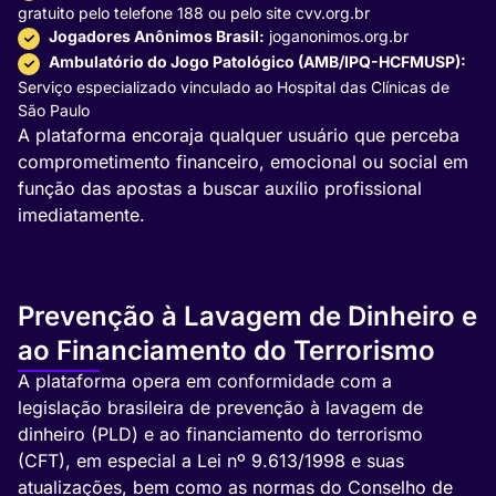
gratuito pelo telefone 188 ou pelo site cvv.org.br
Jogadores Anônimos Brasil:
joganonimos.org.br
Ambulatório do Jogo Patológico (AMB/IPQ-HCFMUSP):
Serviço especializado vinculado ao Hospital das Clínicas de
São Paulo
A plataforma encoraja qualquer usuário que perceba
comprometimento financeiro, emocional ou social em
função das apostas a buscar auxílio profissional
imediatamente.
Prevenção à Lavagem de Dinheiro e
ao Financiamento do Terrorismo
A plataforma opera em conformidade com a
legislação brasileira de prevenção à lavagem de
dinheiro (PLD) e ao financiamento do terrorismo
(CFT), em especial a Lei nº 9.613/1998 e suas
atualizações, bem como as normas do Conselho de