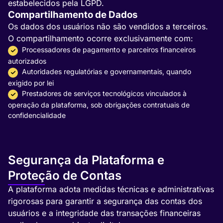
estabelecidos pela LGPD.
Compartilhamento de Dados
Os dados dos usuários não são vendidos a terceiros.
O compartilhamento ocorre exclusivamente com:
Processadores de pagamento e parceiros financeiros
autorizados
Autoridades regulatórias e governamentais, quando
exigido por lei
Prestadores de serviços tecnológicos vinculados à
operação da plataforma, sob obrigações contratuais de
confidencialidade
Segurança da Plataforma e
Proteção de Contas
A plataforma adota medidas técnicas e administrativas
rigorosas para garantir a segurança das contas dos
usuários e a integridade das transações financeiras