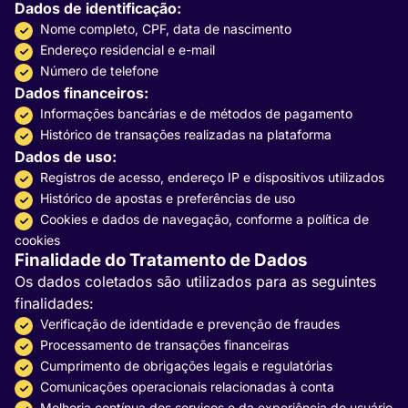
Dados de identificação:
Nome completo, CPF, data de nascimento
Endereço residencial e e-mail
Número de telefone
Dados financeiros:
Informações bancárias e de métodos de pagamento
Histórico de transações realizadas na plataforma
Dados de uso:
Registros de acesso, endereço IP e dispositivos utilizados
Histórico de apostas e preferências de uso
Cookies e dados de navegação, conforme a política de
cookies
Finalidade do Tratamento de Dados
Os dados coletados são utilizados para as seguintes
finalidades:
Verificação de identidade e prevenção de fraudes
Processamento de transações financeiras
Cumprimento de obrigações legais e regulatórias
Comunicações operacionais relacionadas à conta
Melhoria contínua dos serviços e da experiência do usuário