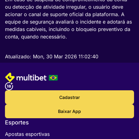
ou detecção de atividade irregular, o usuário deve
acionar o canal de suporte oficial da plataforma. A
equipe de segurança avaliará o incidente e adotará as
medidas cabíveis, incluindo o bloqueio preventivo da
conta, quando necessário.
Atualizado:
Mon, 30 Mar 2026 11:02:40
Cadastrar
Baixar App
Esportes
Apostas esportivas